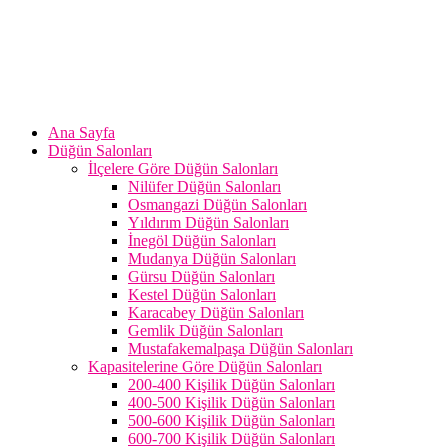
Ana Sayfa
Düğün Salonları
İlçelere Göre Düğün Salonları
Nilüfer Düğün Salonları
Osmangazi Düğün Salonları
Yıldırım Düğün Salonları
İnegöl Düğün Salonları
Mudanya Düğün Salonları
Gürsu Düğün Salonları
Kestel Düğün Salonları
Karacabey Düğün Salonları
Gemlik Düğün Salonları
Mustafakemalpaşa Düğün Salonları
Kapasitelerine Göre Düğün Salonları
200-400 Kişilik Düğün Salonları
400-500 Kişilik Düğün Salonları
500-600 Kişilik Düğün Salonları
600-700 Kişilik Düğün Salonları