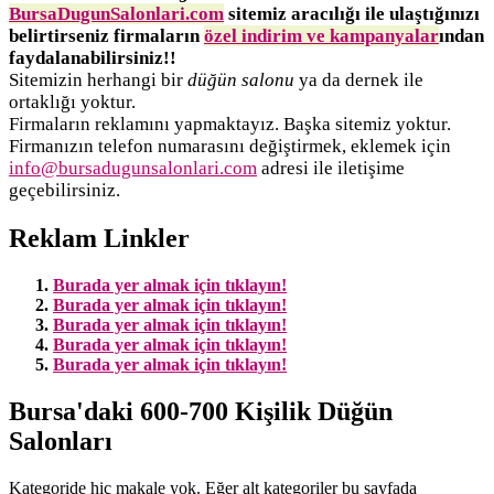
BursaDugunSalonlari.com
sitemiz aracılığı ile ulaştığınızı
belirtirseniz firmaların
özel indirim ve kampanyalar
ından
faydalanabilirsiniz!!
Sitemizin herhangi bir
düğün salonu
ya da dernek ile
ortaklığı yoktur.
Firmaların reklamını yapmaktayız. Başka sitemiz yoktur.
Firmanızın telefon numarasını değiştirmek, eklemek için
info@bursadugunsalonlari.com
adresi ile iletişime
geçebilirsiniz.
Reklam Linkler
Burada yer almak için tıklayın!
Burada yer almak için tıklayın!
Burada yer almak için tıklayın!
Burada yer almak için tıklayın!
Burada yer almak için tıklayın!
Bursa'daki 600-700 Kişilik Düğün
Salonları
Kategoride hiç makale yok. Eğer alt kategoriler bu sayfada