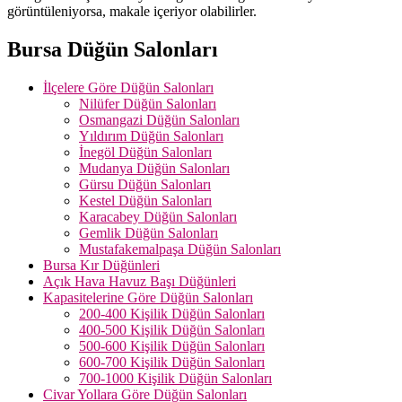
görüntüleniyorsa, makale içeriyor olabilirler.
Bursa Düğün Salonları
İlçelere Göre Düğün Salonları
Nilüfer Düğün Salonları
Osmangazi Düğün Salonları
Yıldırım Düğün Salonları
İnegöl Düğün Salonları
Mudanya Düğün Salonları
Gürsu Düğün Salonları
Kestel Düğün Salonları
Karacabey Düğün Salonları
Gemlik Düğün Salonları
Mustafakemalpaşa Düğün Salonları
Bursa Kır Düğünleri
Açık Hava Havuz Başı Düğünleri
Kapasitelerine Göre Düğün Salonları
200-400 Kişilik Düğün Salonları
400-500 Kişilik Düğün Salonları
500-600 Kişilik Düğün Salonları
600-700 Kişilik Düğün Salonları
700-1000 Kişilik Düğün Salonları
Civar Yollara Göre Düğün Salonları