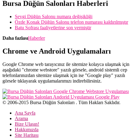
Bursa Düğün Salonları Haberleri
Sevgi Düğün Salonu numara değişikliği
Özde Konak Düğün Salonu telefon numarası kaldırılmıştır
Batu Sofrası faaliyetlerine son vermiştir
Daha fazlası
Haberler
Chrome ve Android Uygulamaları
Google Chrome web tarayıcınız ile sitemize kolayca ulaşmak için
aşağıdaki "chrome webstore" yazılı görsele, android sistemli cep
telefonlarınızdan sitemize ulaşmak için ise "Google play" yazılı
görsele tıklayarak uygulamalarımızı indirebilirsiniz.
© 2006-2015 Bursa Düğün Salonları . Tüm Hakları Saklıdır.
Ana Sayfa
Arama
Bize Ulaşın!
Hakkımızda
Site Haritası