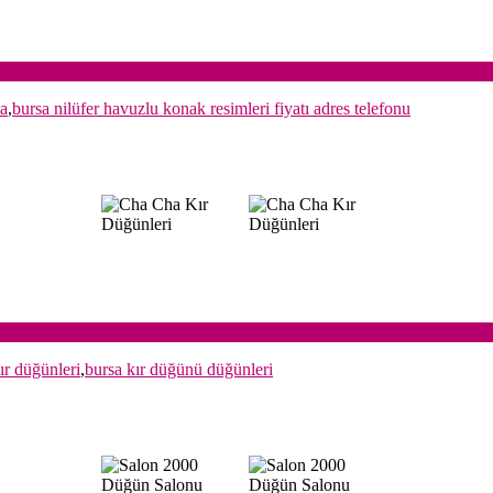
sa
,
bursa nilüfer havuzlu konak resimleri fiyatı adres telefonu
ır düğünleri
,
bursa kır düğünü düğünleri