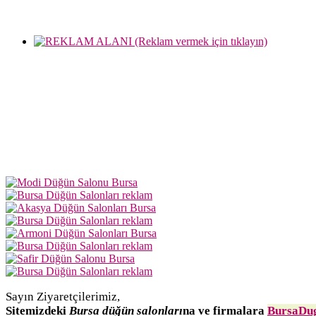
Sayın Ziyaretçilerimiz,
Sitemizdeki
Bursa düğün salonları
na ve firmalara
BursaDug