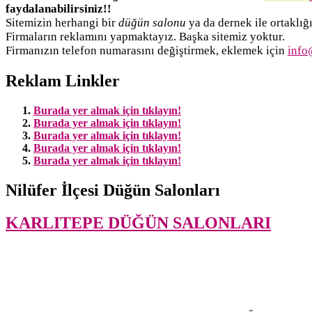
faydalanabilirsiniz!!
Sitemizin herhangi bir
düğün salonu
ya da dernek ile ortaklığı
Firmaların reklamını yapmaktayız. Başka sitemiz yoktur.
Firmanızın telefon numarasını değiştirmek, eklemek için
info
Reklam Linkler
Burada yer almak için tıklayın!
Burada yer almak için tıklayın!
Burada yer almak için tıklayın!
Burada yer almak için tıklayın!
Burada yer almak için tıklayın!
Nilüfer İlçesi Düğün Salonları
KARLITEPE DÜĞÜN SALONLARI