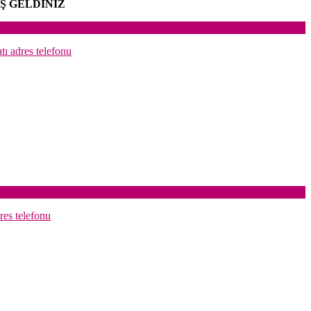
Ş GELDİNİZ
atı adres telefonu
res telefonu