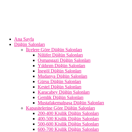
Ana Sayfa
Düğün Salonları
İlçelere Göre Düğün Salonları
Nilüfer Düğün Salonları
Osmangazi Düğün Salonları
Yıldırım Düğün Salonları
İnegöl Düğün Salonları
Mudanya Düğün Salonları
Gürsu Düğün Salonları
Kestel Düğün Salonları
Karacabey Düğün Salonları
Gemlik Düğün Salonları
Mustafakemalpaşa Düğün Salonları
Kapasitelerine Göre Düğün Salonları
200-400 Kişilik Düğün Salonları
400-500 Kişilik Düğün Salonları
500-600 Kişilik Düğün Salonları
600-700 Kişilik Düğün Salonları