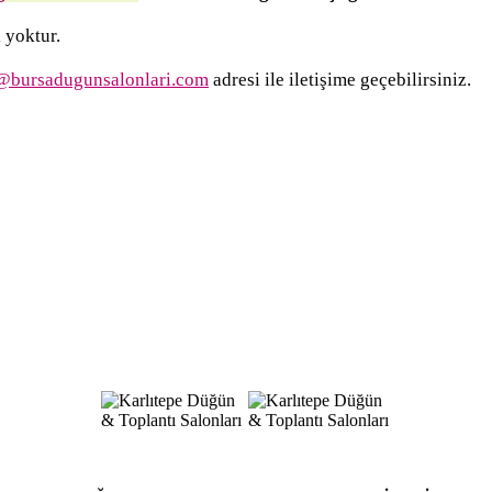
 yoktur.
@bursadugunsalonlari.com
adresi ile iletişime geçebilirsiniz.