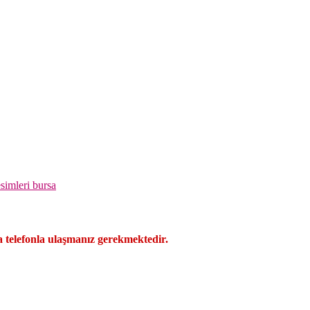
simleri bursa
ara telefonla ulaşmanız gerekmektedir.