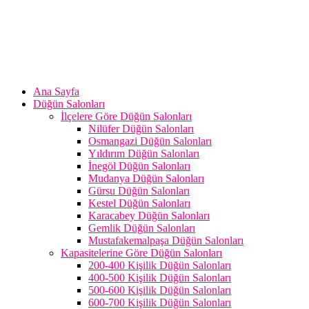
Ana Sayfa
Düğün Salonları
İlçelere Göre Düğün Salonları
Nilüfer Düğün Salonları
Osmangazi Düğün Salonları
Yıldırım Düğün Salonları
İnegöl Düğün Salonları
Mudanya Düğün Salonları
Gürsu Düğün Salonları
Kestel Düğün Salonları
Karacabey Düğün Salonları
Gemlik Düğün Salonları
Mustafakemalpaşa Düğün Salonları
Kapasitelerine Göre Düğün Salonları
200-400 Kişilik Düğün Salonları
400-500 Kişilik Düğün Salonları
500-600 Kişilik Düğün Salonları
600-700 Kişilik Düğün Salonları