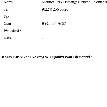
Adres :
Merinos Park Osmangazi Nikah Salonu a
Tel :
(0224) 256 00 20
Fax :
-
Gsm :
0532 225 76 57
Web sitesi :
E-mail :
-
Koray Kır Nikahı Kokteyl ve Organizasyon Hizmetleri :