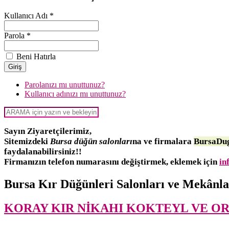
Kullanıcı Adı *
Parola *
Beni Hatırla
Parolanızı mı unuttunuz?
Kullanıcı adınızı mı unuttunuz?
Sayın Ziyaretçilerimiz,
Sitemizdeki
Bursa düğün salonları
na ve firmalara
BursaDug
faydalanabilirsiniz!!
Firmanızın telefon numarasını değiştirmek, eklemek için
in
Bursa Kır Düğünleri Salonları ve Mekânla
KORAY KIR NİKAHI KOKTEYL VE O