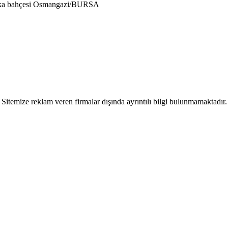
rka bahçesi Osmangazi/BURSA
Sitemize reklam veren firmalar dışında ayrıntılı bilgi bulunmamaktadır.