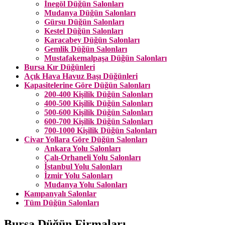
İnegöl Düğün Salonları
Mudanya Düğün Salonları
Gürsu Düğün Salonları
Kestel Düğün Salonları
Karacabey Düğün Salonları
Gemlik Düğün Salonları
Mustafakemalpaşa Düğün Salonları
Bursa Kır Düğünleri
Açık Hava Havuz Başı Düğünleri
Kapasitelerine Göre Düğün Salonları
200-400 Kişilik Düğün Salonları
400-500 Kişilik Düğün Salonları
500-600 Kişilik Düğün Salonları
600-700 Kişilik Düğün Salonları
700-1000 Kişilik Düğün Salonları
Civar Yollara Göre Düğün Salonları
Ankara Yolu Salonları
Çalı-Orhaneli Yolu Salonları
İstanbul Yolu Salonları
İzmir Yolu Salonları
Mudanya Yolu Salonları
Kampanyalı Salonlar
Tüm Düğün Salonları
Bursa Düğün Firmaları