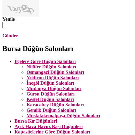
Yenile
Gönder
Bursa Düğün Salonları
İlçelere Göre Düğün Salonları
Nilüfer Düğün Salonları
Osmangazi Düğün Salonları
Yıldırım Düğün Salonları
İnegöl Düğün Salonları
Mudanya Düğün Salonları
Gürsu Düğün Salonları
Kestel Düğün Salonları
Karacabey Düğün Salonları
Gemlik Düğün Salonları
Mustafakemalpaşa Düğün Salonları
Bursa Kır Düğünleri
Açık Hava Havuz Başı Düğünleri
Kapasitelerine Göre Düğün Salonları