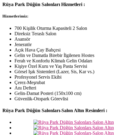
Rüya Park Düğün Salonları Hizmetleri :
Hizmetlerimiz:
700 Kişilik Oturma Kapasiteli 2 Salon
Direksiz Teraslı Salon
Asansör
Jeneratör
Açık Hava Çay Bahçesi
Gelin ve Damatla Birebir İlgilenen Hostes
Ferah ve Konforlu Klimalı Gelin Odaları
Kişiye Özel Kuru ve Yaş Pasta Servisi
Görsel Işık Sistemleri (Lazer, Sis, Kar vs.)
Profesyonel Servis Ekibi
Çerez-Meşrubat
Anı Defteri
Gelin-Damat Posteri (150x100 cm)
Güvenlik-Otopark Görevlisi
Rüya Park Düğün Salonları-Salon Altın Resimleri :