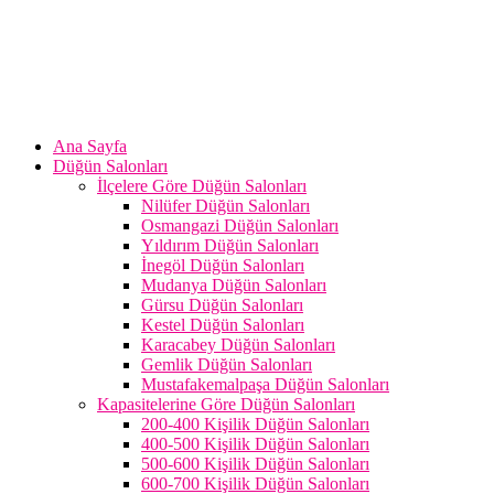
Ana Sayfa
Düğün Salonları
İlçelere Göre Düğün Salonları
Nilüfer Düğün Salonları
Osmangazi Düğün Salonları
Yıldırım Düğün Salonları
İnegöl Düğün Salonları
Mudanya Düğün Salonları
Gürsu Düğün Salonları
Kestel Düğün Salonları
Karacabey Düğün Salonları
Gemlik Düğün Salonları
Mustafakemalpaşa Düğün Salonları
Kapasitelerine Göre Düğün Salonları
200-400 Kişilik Düğün Salonları
400-500 Kişilik Düğün Salonları
500-600 Kişilik Düğün Salonları
600-700 Kişilik Düğün Salonları