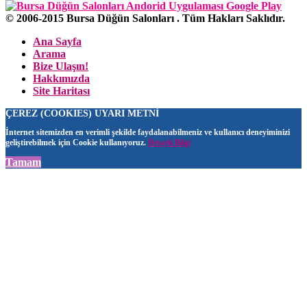
© 2006-2015 Bursa Düğün Salonları . Tüm Hakları Saklıdır.
Ana Sayfa
Arama
Bize Ulaşın!
Hakkımızda
Site Haritası
ÇEREZ (COOKIES) UYARI METNİ
İnternet sitemizden en verimli şekilde faydalanabilmeniz ve kullanıcı deneyiminizi
geliştirebilmek için Cookie kullanıyoruz.
Detaylı Bilgi
Tamam