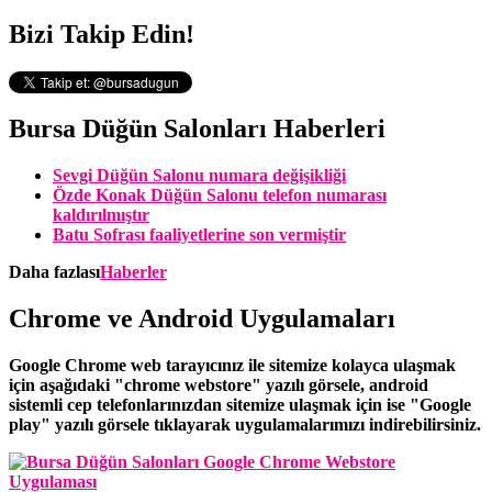
Bizi Takip Edin!
Bursa Düğün Salonları Haberleri
Sevgi Düğün Salonu numara değişikliği
Özde Konak Düğün Salonu telefon numarası
kaldırılmıştır
Batu Sofrası faaliyetlerine son vermiştir
Daha fazlası
Haberler
Chrome ve Android Uygulamaları
Google Chrome web tarayıcınız ile sitemize kolayca ulaşmak
için aşağıdaki "chrome webstore" yazılı görsele, android
sistemli cep telefonlarınızdan sitemize ulaşmak için ise "Google
play" yazılı görsele tıklayarak uygulamalarımızı indirebilirsiniz.